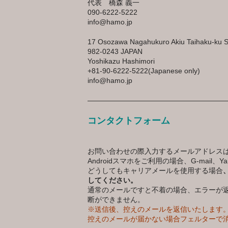
代表 橋森 義一
090-6222-5222
info@hamo.jp
17 Osozawa Nagahukuro Akiu Taihaku-ku S
982-0243 JAPAN
Yoshikazu Hashimori
+81-90-6222-5222(Japanese only)
info@hamo.jp
————————————————————
コンタクトフォーム
お問い合わせの際入力するメールアドレス
Androidスマホをご利用の場合、G-mail、
どうしてもキャリアメールを使用する場合
してください。
通常のメールですと不着の場合、エラーが
断ができません。
※送信後、控えのメールを返信いたします
控えのメールが届かない場合フェルターで