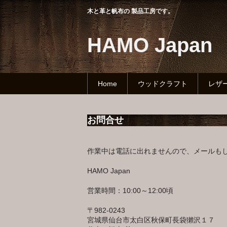
木と革と帆布の 製品工房です。
HAMO Japan
Home
ウッドクラフト
レザ
お問合せ
作業中は電話に出れませんので、メールも
HAMO Japan
営業時間：10:00～12:00頃
〒982-0243
宮城県仙台市太白区秋保町長袋獺沢１７