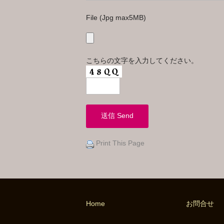
File (Jpg max5MB)
こちらの文字を入力してください。
Print This Page
Home
お問合せ