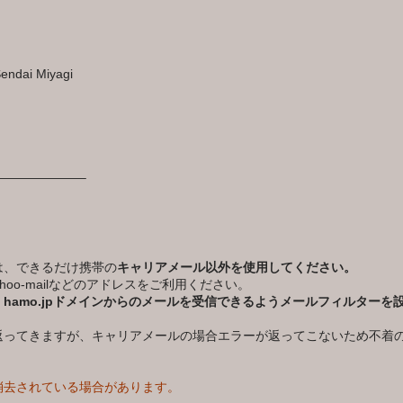
endai Miyagi
——————–
は、できるだけ携帯の
キャリアメール以外を使用してください。
Yahoo‐mailなどのアドレスをご利用ください。
、hamo.jpドメインからのメールを受信できるようメールフィルターを
返ってきますが、キャリアメールの場合エラーが返ってこないため不着
。
消去されている場合があります。