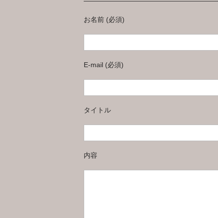
———————————————————
お名前 (必須)
E-mail (必須)
タイトル
内容